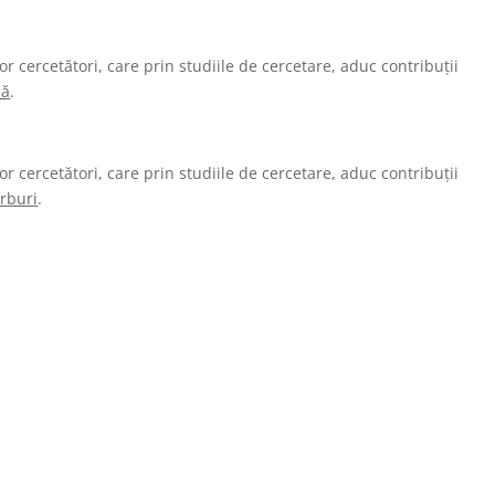
or cercetători, care prin studiile de cercetare, aduc contribuții
lă
.
or cercetători, care prin studiile de cercetare, aduc contribuții
arburi
.