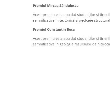
Premiul Mircea Săndulescu
Acest premiu este acordat studenților și tineril
semnificative în
tectonică și geologie structura
Premiul Constantin Beca
Acest premiu este acordat studenților și tineril
semnificative în
geologia resurselor de hidroc