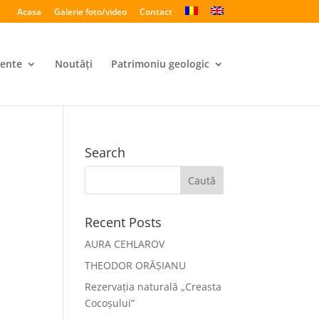
Acasa
Galerie foto/video
Contact
ente
Noutăți
Patrimoniu geologic
Search
Recent Posts
AURA CEHLAROV
THEODOR ORĂȘIANU
Rezervația naturală „Creasta
Cocoșului”