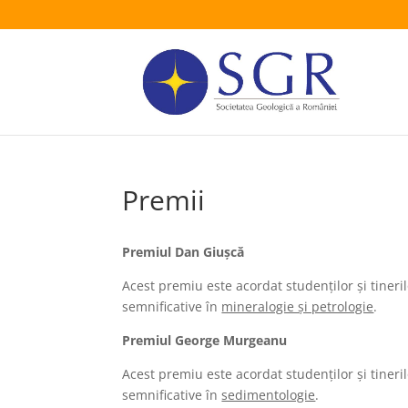
Premii
Premiul Dan Giușcă
Acest premiu este acordat studenților și tineril
semnificative în
mineralogie și petrologie
.
Premiul George Murgeanu
Acest premiu este acordat studenților și tineril
semnificative în
sedimentologie
.