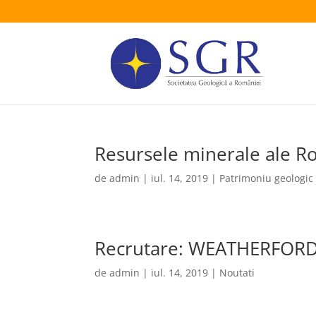
Resursele minerale ale R
de
admin
|
iul. 14, 2019
|
Patrimoniu geologic
Recrutare: WEATHERFOR
de
admin
|
iul. 14, 2019
|
Noutati