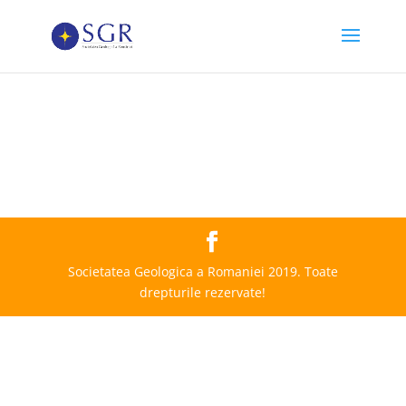
Societatea Geologica a Romaniei 2019. Toate
drepturile rezervate!